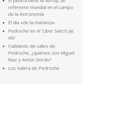
El pedrocheño Al-Bitruji, un
referente mundial en el campo
de la Astronomía
El día «de la matanza»
Pedroche en el ‘Liber Sancti Jac
obi’
Hablando de calles de
Pedroche, ¿quiénes son Miguel
Ruiz y Antón Gordo?
Los Valera de Pedroche