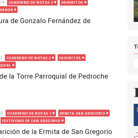
019
CUADERNO DE NOTAS 2
FAVORITOS
ALVADOR
tura de Gonzalo Fernández de
T
22
CUADERNO DE NOTAS 2
FAVORITOS
T
QUIAL
 de la Torre Parroquial de Pedroche
20
CUADERNO DE NOTAS 1
ERMITA SAN GREGORIO
FESTIVIDAD DE SAN GREGORIO
rición de la Ermita de San Gregorio