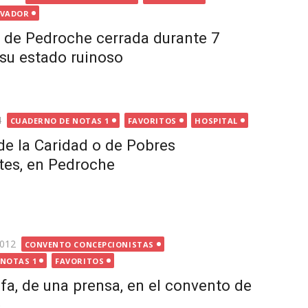
ALVADOR
a de Pedroche cerrada durante 7
su estado ruinoso
4
CUADERNO DE NOTAS 1
FAVORITOS
HOSPITAL
de la Caridad o de Pobres
tes, en Pedroche
2012
CONVENTO CONCEPCIONISTAS
 NOTAS 1
FAVORITOS
fa, de una prensa, en el convento de
e