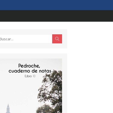
scar:
Buscar