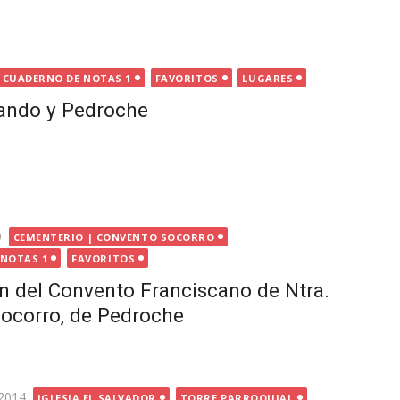
CUADERNO DE NOTAS 1
FAVORITOS
LUGARES
ando y Pedroche
0
CEMENTERIO | CONVENTO SOCORRO
 NOTAS 1
FAVORITOS
n del Convento Franciscano de Ntra.
Socorro, de Pedroche
2014
IGLESIA EL SALVADOR
TORRE PARROQUIAL