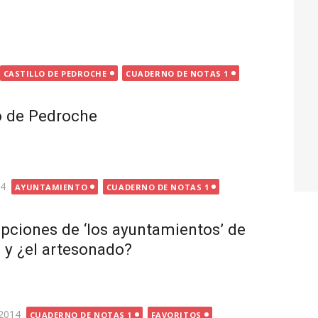
CASTILLO DE PEDROCHE
CUADERNO DE NOTAS 1
lo de Pedroche
14
AYUNTAMIENTO
CUADERNO DE NOTAS 1
ipciones de ‘los ayuntamientos’ de
 y ¿el artesonado?
2014
CUADERNO DE NOTAS 1
FAVORITOS