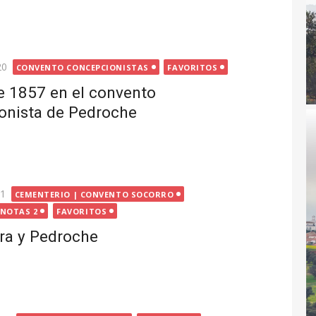
20
CONVENTO CONCEPCIONISTAS
FAVORITOS
e 1857 en el convento
onista de Pedroche
21
CEMENTERIO | CONVENTO SOCORRO
 NOTAS 2
FAVORITOS
ira y Pedroche