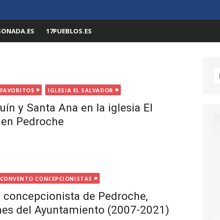
SONADA.ES
17PUEBLOS.ES
Bu
FAVORITOS
IGLESIA EL SALVADOR
ín y Santa Ana en la iglesia El
, en Pedroche
CONVENTO CONCEPCIONISTAS
 concepcionista de Pedroche,
nes del Ayuntamiento (2007-2021)