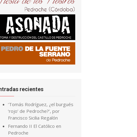
ntradas recientes
‘Tomás Rodríguez, ¿el burgués
‘rojo’ de Pedroche?’, por
Francisco Sicilia Regalón
Fernando II El Católico en
Pedroche