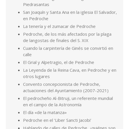
Piedrasantas
San Joaquín y Santa Ana en la iglesia El Salvador,
en Pedroche
La tenería y el zumacar de Pedroche
Pedroche, de los más afectados por la plaga
de langostas de finales del S. XIX
Cuando la carpintería de Ginés se convirtió en
calle
El Grial y Alpetragio, el de Pedroche
La Leyenda de la Reina Cava, en Pedroche y en
otros lugares
Convento concepcionista de Pedroche,
actuaciones del Ayuntamiento (2007-2021)
El pedrocheño Al-Bitruji, un referente mundial
en el campo de la Astronomía
El día «de la matanza»
Pedroche en el ‘Liber Sancti Jacobi’
Hablando de calles de Pedroche, ¿quiénes son