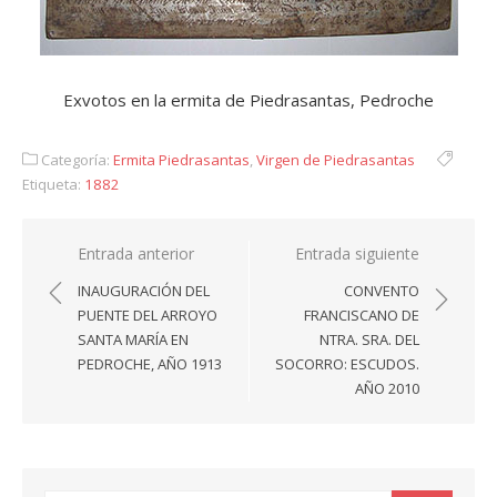
Exvotos en la ermita de Piedrasantas, Pedroche
Categoría:
Ermita Piedrasantas
,
Virgen de Piedrasantas
Etiqueta:
1882
Navegación
Entrada anterior
Entrada siguiente
de
INAUGURACIÓN DEL
CONVENTO
entradas
PUENTE DEL ARROYO
FRANCISCANO DE
SANTA MARÍA EN
NTRA. SRA. DEL
PEDROCHE, AÑO 1913
SOCORRO: ESCUDOS.
AÑO 2010