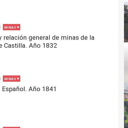
4
MINAS
y relación general de minas de la
 Castilla. Año 1832
4
MINAS
o Español. Año 1841