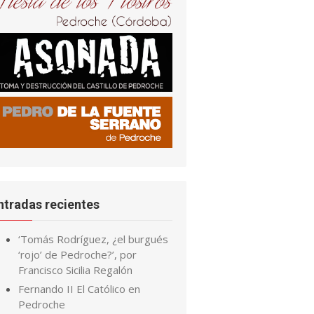
ntradas recientes
‘Tomás Rodríguez, ¿el burgués
‘rojo’ de Pedroche?’, por
Francisco Sicilia Regalón
Fernando II El Católico en
Pedroche