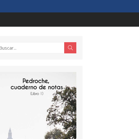
scar:
Buscar