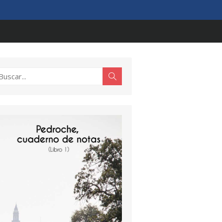
scar:
Buscar