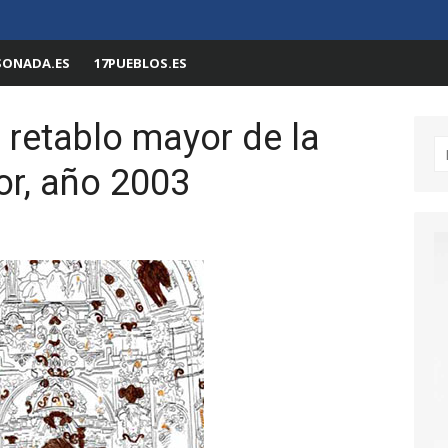
SONADA.ES
17PUEBLOS.ES
 retablo mayor de la
Bu
dor, año 2003