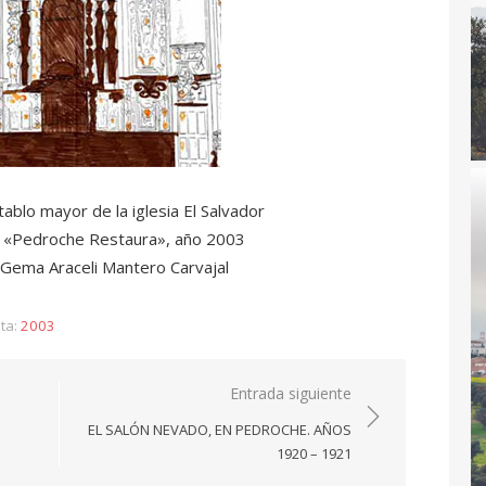
ablo mayor de la iglesia El Salvador
o «Pedroche Restaura», año 2003
Gema Araceli Mantero Carvajal
ta:
2003
Entrada siguiente
EL SALÓN NEVADO, EN PEDROCHE. AÑOS
1920 – 1921