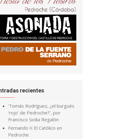
ntradas recientes
‘Tomás Rodríguez, ¿el burgués
‘rojo’ de Pedroche?’, por
Francisco Sicilia Regalón
Fernando II El Católico en
Pedroche