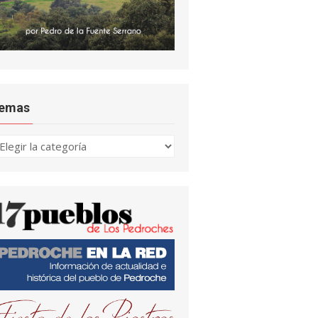
emas
emas