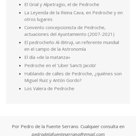
El Grial y Alpetragio, el de Pedroche
La Leyenda de la Reina Cava, en Pedroche y en
otros lugares
Convento concepcionista de Pedroche,
actuaciones del Ayuntamiento (2007-2021)
El pedrocheño Al-Bitruji, un referente mundial
en el campo de la Astronomía
El día «de la matanza»
Pedroche en el ‘Liber Sancti Jacobi’
Hablando de calles de Pedroche, ¿quiénes son
Miguel Ruiz y Antón Gordo?
Los Valera de Pedroche
Por Pedro de la Fuente Serrano. Cualquier consulta en
pedrodelafuenteserrano@gmail.com