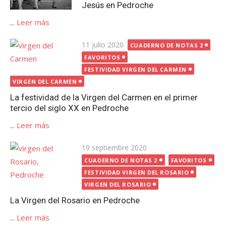
Jesús en Pedroche
...
Leer más
Publicada
11 julio 2020
CUADERNO DE NOTAS 2
el
FAVORITOS
FESTIVIDAD VIRGEN DEL CARMEN
VIRGEN DEL CARMEN
La festividad de la Virgen del Carmen en el primer
tercio del siglo XX en Pedroche
...
Leer más
Publicada
19 septiembre 2020
el
CUADERNO DE NOTAS 2
FAVORITOS
FESTIVIDAD VIRGEN DEL ROSARIO
VIRGEN DEL ROSARIO
La Virgen del Rosario en Pedroche
...
Leer más