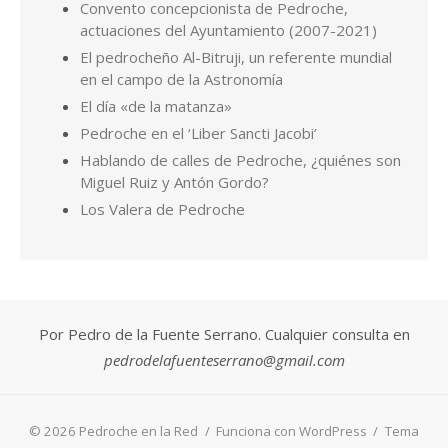
Convento concepcionista de Pedroche,
actuaciones del Ayuntamiento (2007-2021)
El pedrocheño Al-Bitruji, un referente mundial
en el campo de la Astronomía
El día «de la matanza»
Pedroche en el ‘Liber Sancti Jacobi’
Hablando de calles de Pedroche, ¿quiénes son
Miguel Ruiz y Antón Gordo?
Los Valera de Pedroche
Por Pedro de la Fuente Serrano. Cualquier consulta en
pedrodelafuenteserrano@gmail.com
© 2026 Pedroche en la Red
/
Funciona con WordPress
/
Tema