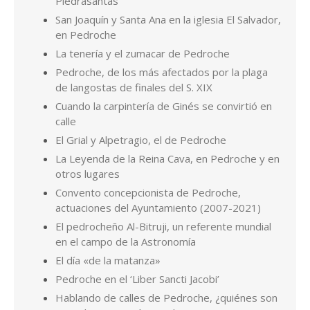
Piedrasantas
San Joaquín y Santa Ana en la iglesia El Salvador,
en Pedroche
La tenería y el zumacar de Pedroche
Pedroche, de los más afectados por la plaga
de langostas de finales del S. XIX
Cuando la carpintería de Ginés se convirtió en
calle
El Grial y Alpetragio, el de Pedroche
La Leyenda de la Reina Cava, en Pedroche y en
otros lugares
Convento concepcionista de Pedroche,
actuaciones del Ayuntamiento (2007-2021)
El pedrocheño Al-Bitruji, un referente mundial
en el campo de la Astronomía
El día «de la matanza»
Pedroche en el ‘Liber Sancti Jacobi’
Hablando de calles de Pedroche, ¿quiénes son