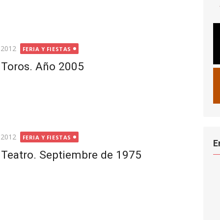
 2012
FERIA Y FIESTAS
e Toros. Año 2005
 2012
FERIA Y FIESTAS
E
 Teatro. Septiembre de 1975