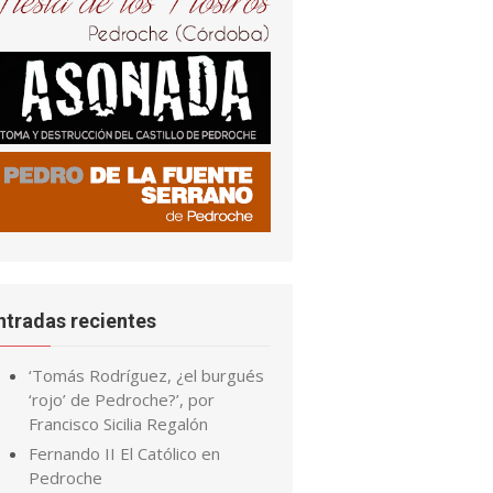
ntradas recientes
‘Tomás Rodríguez, ¿el burgués
‘rojo’ de Pedroche?’, por
Francisco Sicilia Regalón
Fernando II El Católico en
Pedroche