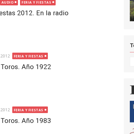
AUDIO
FERIA Y FIESTAS
iestas 2012. En la radio
T
 2012
FERIA Y FIESTAS
T
e Toros. Año 1922
 2012
FERIA Y FIESTAS
e Toros. Año 1983