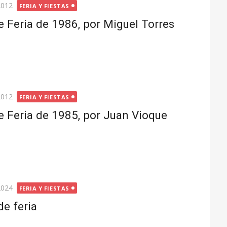
2012
FERIA Y FIESTAS
 Feria de 1986, por Miguel Torres
2012
FERIA Y FIESTAS
 Feria de 1985, por Juan Vioque
2024
FERIA Y FIESTAS
de feria