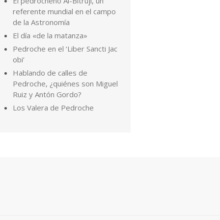
El pedrocheño Al-Bitruji, un
referente mundial en el campo
de la Astronomía
El día «de la matanza»
Pedroche en el ‘Liber Sancti Jac
obi’
Hablando de calles de
Pedroche, ¿quiénes son Miguel
Ruiz y Antón Gordo?
Los Valera de Pedroche