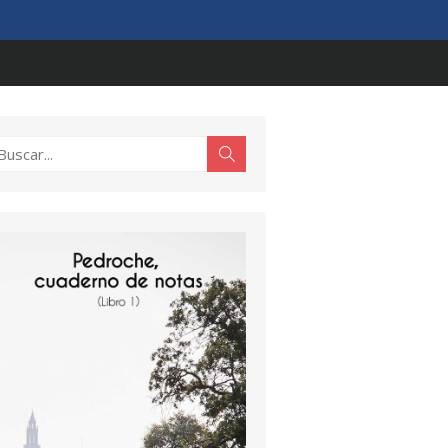
scar:
Buscar