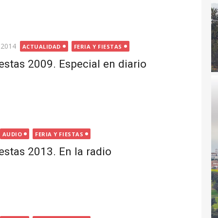
 2014
ACTUALIDAD
FERIA Y FIESTAS
iestas 2009. Especial en diario
AUDIO
FERIA Y FIESTAS
iestas 2013. En la radio