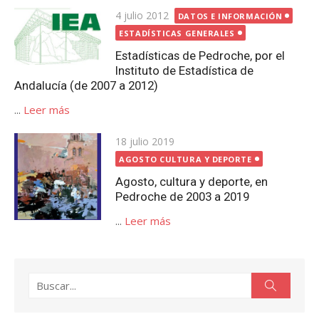
Publicada
4 julio 2012
DATOS E INFORMACIÓN
el
ESTADÍSTICAS GENERALES
Estadísticas de Pedroche, por el
Instituto de Estadística de
Andalucía (de 2007 a 2012)
...
Leer más
Publicada
18 julio 2019
el
AGOSTO CULTURA Y DEPORTE
Agosto, cultura y deporte, en
Pedroche de 2003 a 2019
...
Leer más
Buscar:
Buscar