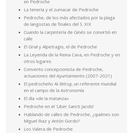
en Pedroche
La tenería y el zumacar de Pedroche
Pedroche, de los más afectados por la plaga
de langostas de finales del S. XIX
Cuando la carpintería de Ginés se convirtió en
calle
El Grial y Alpetragio, el de Pedroche
La Leyenda de la Reina Cava, en Pedroche y en
otros lugares
Convento concepcionista de Pedroche,
actuaciones del Ayuntamiento (2007-2021)
El pedrocheño Al-Bitruji, un referente mundial
en el campo de la Astronomía
El día «de la matanza»
Pedroche en el ‘Liber Sancti Jacobi’
Hablando de calles de Pedroche, ¿quiénes son
Miguel Ruiz y Antón Gordo?
Los Valera de Pedroche