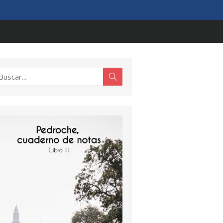
scar:
Buscar