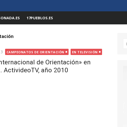
SONADA.ES
17PUEBLOS.ES
tación
Bu
13
CAMPEONATOS DE ORIENTACIÓN
EN TELEVISIÓN
nternacional de Orientación» en
. ActivideoTV, año 2010