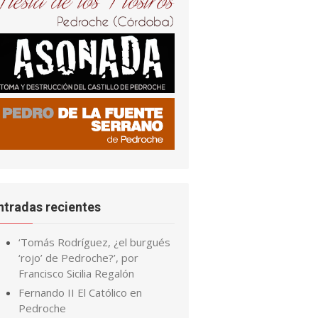
ntradas recientes
‘Tomás Rodríguez, ¿el burgués
‘rojo’ de Pedroche?’, por
Francisco Sicilia Regalón
Fernando II El Católico en
Pedroche