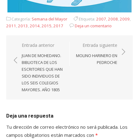
Categoría:
Semana del Mayor
Etiqueta:
2007
,
2008
,
2009
,
2011
,
2013
,
2014
,
2015
,
2017
Deja un comentario
Navegación
Entrada anterior
Entrada siguiente
de
JUAN DE MOHEDANO.
MOLINO HARINERO EN
entradas
BIBLIOTECA DE LOS
PEDROCHE
ESCRITORES QUE HAN
SIDO INDIVIDUOS DE
LOS SEIS COLEGIOS
MAYORES. AÑO 1805
Deja una respuesta
Tu dirección de correo electrónico no será publicada.
Los
campos obligatorios están marcados con
*