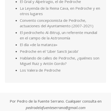
El Grial y Alpetragio, el de Pedroche
La Leyenda de la Reina Cava, en Pedroche y en
otros lugares
Convento concepcionista de Pedroche,
actuaciones del Ayuntamiento (2007-2021)
El pedrocheño Al-Bitruji, un referente mundial
en el campo de la Astronomía
El día «de la matanza»
Pedroche en el ‘Liber Sancti Jacobi’
Hablando de calles de Pedroche, ¿quiénes son
Miguel Ruiz y Antón Gordo?
Los Valera de Pedroche
Por Pedro de la Fuente Serrano. Cualquier consulta en
pedrodelafuenteserrano@gmail.com