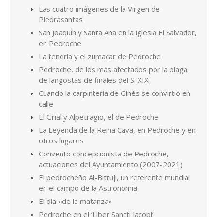
Las cuatro imágenes de la Virgen de
Piedrasantas
San Joaquín y Santa Ana en la iglesia El Salvador,
en Pedroche
La tenería y el zumacar de Pedroche
Pedroche, de los más afectados por la plaga
de langostas de finales del S. XIX
Cuando la carpintería de Ginés se convirtió en
calle
El Grial y Alpetragio, el de Pedroche
La Leyenda de la Reina Cava, en Pedroche y en
otros lugares
Convento concepcionista de Pedroche,
actuaciones del Ayuntamiento (2007-2021)
El pedrocheño Al-Bitruji, un referente mundial
en el campo de la Astronomía
El día «de la matanza»
Pedroche en el ‘Liber Sancti Jacobi’