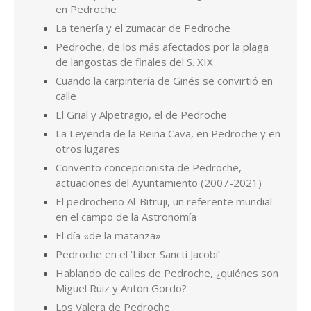
en Pedroche
La tenería y el zumacar de Pedroche
Pedroche, de los más afectados por la plaga
de langostas de finales del S. XIX
Cuando la carpintería de Ginés se convirtió en
calle
El Grial y Alpetragio, el de Pedroche
La Leyenda de la Reina Cava, en Pedroche y en
otros lugares
Convento concepcionista de Pedroche,
actuaciones del Ayuntamiento (2007-2021)
El pedrocheño Al-Bitruji, un referente mundial
en el campo de la Astronomía
El día «de la matanza»
Pedroche en el ‘Liber Sancti Jacobi’
Hablando de calles de Pedroche, ¿quiénes son
Miguel Ruiz y Antón Gordo?
Los Valera de Pedroche