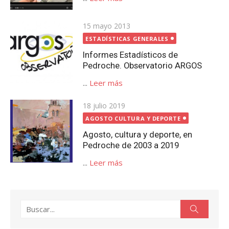
Publicada
15 mayo 2013
el
ESTADÍSTICAS GENERALES
Informes Estadísticos de
Pedroche. Observatorio ARGOS
...
Leer más
Publicada
18 julio 2019
el
AGOSTO CULTURA Y DEPORTE
Agosto, cultura y deporte, en
Pedroche de 2003 a 2019
...
Leer más
Buscar:
Buscar