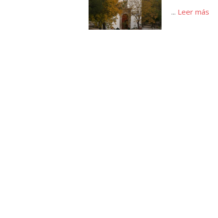
...
Leer más