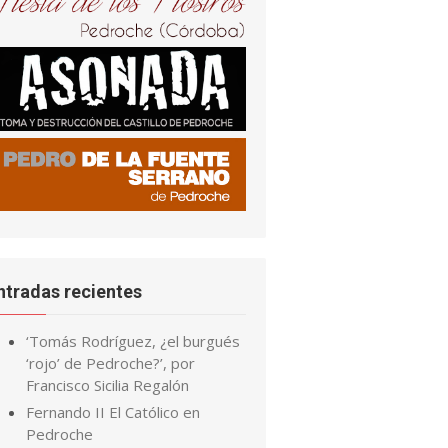
ntradas recientes
‘Tomás Rodríguez, ¿el burgués
‘rojo’ de Pedroche?’, por
Francisco Sicilia Regalón
Fernando II El Católico en
Pedroche