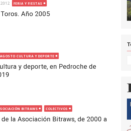
 2012
FERIA Y FIESTAS
e Toros. Año 2005
T
AGOSTO CULTURA Y DEPORTE
T
ultura y deporte, en Pedroche de
019
SOCIACIÓN BITRAWS
COLECTIVOS
 de la Asociación Bitraws, de 2000 a