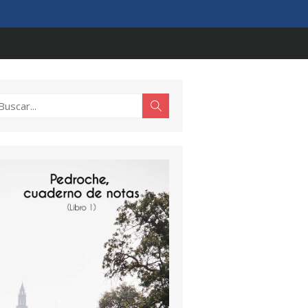
scar:
Buscar