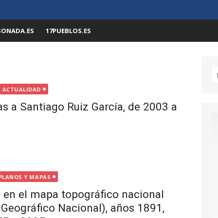
SONADA.ES
17PUEBLOS.ES
Bu
ACTUALIDAD
as a Santiago Ruiz García, de 2003 a
PLANOS Y MAPAS
 en el mapa topográfico nacional
o Geográfico Nacional), años 1891,