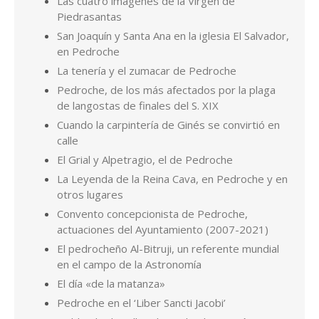
Las cuatro imágenes de la Virgen de
Piedrasantas
San Joaquín y Santa Ana en la iglesia El Salvador,
en Pedroche
La tenería y el zumacar de Pedroche
Pedroche, de los más afectados por la plaga
de langostas de finales del S. XIX
Cuando la carpintería de Ginés se convirtió en
calle
El Grial y Alpetragio, el de Pedroche
La Leyenda de la Reina Cava, en Pedroche y en
otros lugares
Convento concepcionista de Pedroche,
actuaciones del Ayuntamiento (2007-2021)
El pedrocheño Al-Bitruji, un referente mundial
en el campo de la Astronomía
El día «de la matanza»
Pedroche en el ‘Liber Sancti Jacobi’