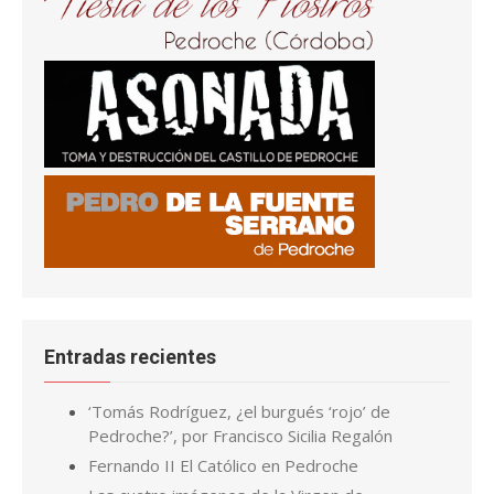
Entradas recientes
‘Tomás Rodríguez, ¿el burgués ‘rojo’ de
Pedroche?’, por Francisco Sicilia Regalón
Fernando II El Católico en Pedroche