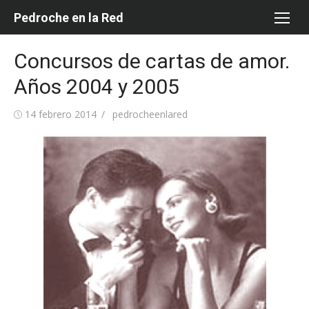
Saltar
Pedroche en la Red
al
contenido
Concursos de cartas de amor.
Años 2004 y 2005
Publicada
Autor
14 febrero 2014
pedrocheenlared
el