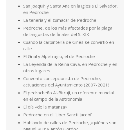
San Joaquín y Santa Ana en la iglesia El Salvador,
en Pedroche
La tenería y el zumacar de Pedroche
Pedroche, de los más afectados por la plaga
de langostas de finales del S. XIX
Cuando la carpintería de Ginés se convirtió en
calle
El Grial y Alpetragio, el de Pedroche
La Leyenda de la Reina Cava, en Pedroche y en
otros lugares
Convento concepcionista de Pedroche,
actuaciones del Ayuntamiento (2007-2021)
El pedrocheño Al-Bitruji, un referente mundial
en el campo de la Astronomía
El día «de la matanza»
Pedroche en el ‘Liber Sancti Jacobi’
Hablando de calles de Pedroche, ¿quiénes son
Miguel Ruiz y Antón Gordo?