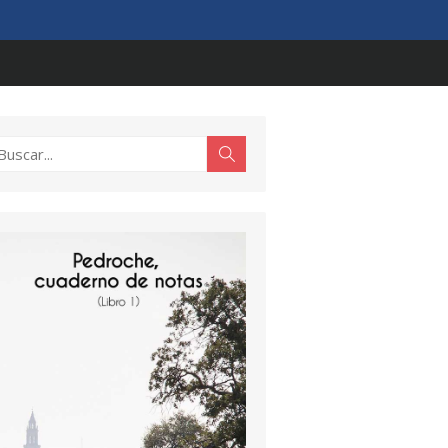
scar:
Buscar