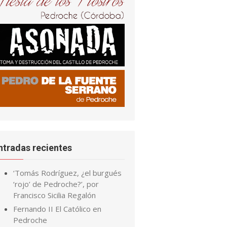
ntradas recientes
‘Tomás Rodríguez, ¿el burgués
‘rojo’ de Pedroche?’, por
Francisco Sicilia Regalón
Fernando II El Católico en
Pedroche