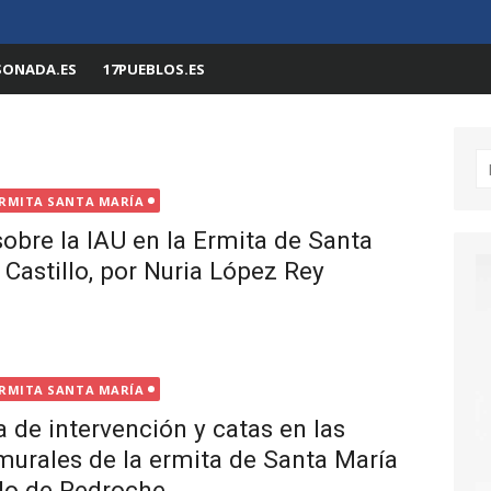
SONADA.ES
17PUEBLOS.ES
Bu
RMITA SANTA MARÍA
obre la IAU en la Ermita de Santa
 Castillo, por Nuria López Rey
RMITA SANTA MARÍA
 de intervención y catas en las
murales de la ermita de Santa María
llo de Pedroche