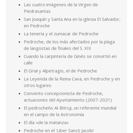
Las cuatro imágenes de la Virgen de
Piedrasantas
San Joaquín y Santa Ana en la iglesia El Salvador,
en Pedroche
La tenería y el zumacar de Pedroche
Pedroche, de los más afectados por la plaga
de langostas de finales del S. XIX
Cuando la carpintería de Ginés se convirtió en
calle
El Grial y Alpetragio, el de Pedroche
La Leyenda de la Reina Cava, en Pedroche y en
otros lugares
Convento concepcionista de Pedroche,
actuaciones del Ayuntamiento (2007-2021)
El pedrocheño Al-Bitruji, un referente mundial
en el campo de la Astronomía
El día «de la matanza»
Pedroche en el ‘Liber Sancti Jacobi’