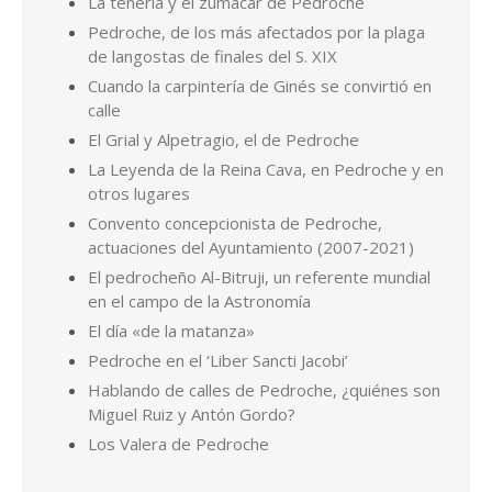
La tenería y el zumacar de Pedroche
Pedroche, de los más afectados por la plaga
de langostas de finales del S. XIX
Cuando la carpintería de Ginés se convirtió en
calle
El Grial y Alpetragio, el de Pedroche
La Leyenda de la Reina Cava, en Pedroche y en
otros lugares
Convento concepcionista de Pedroche,
actuaciones del Ayuntamiento (2007-2021)
El pedrocheño Al-Bitruji, un referente mundial
en el campo de la Astronomía
El día «de la matanza»
Pedroche en el ‘Liber Sancti Jacobi’
Hablando de calles de Pedroche, ¿quiénes son
Miguel Ruiz y Antón Gordo?
Los Valera de Pedroche