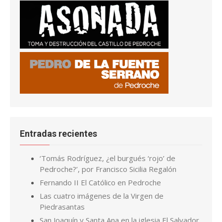
Entradas recientes
‘Tomás Rodríguez, ¿el burgués ‘rojo’ de
Pedroche?’, por Francisco Sicilia Regalón
Fernando II El Católico en Pedroche
Las cuatro imágenes de la Virgen de
Piedrasantas
San Joaquín y Santa Ana en la iglesia El Salvador,