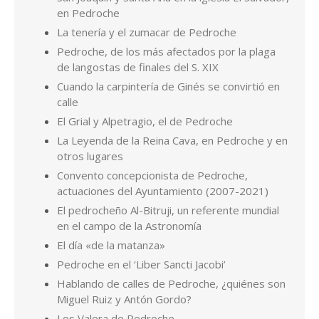
en Pedroche
La tenería y el zumacar de Pedroche
Pedroche, de los más afectados por la plaga
de langostas de finales del S. XIX
Cuando la carpintería de Ginés se convirtió en
calle
El Grial y Alpetragio, el de Pedroche
La Leyenda de la Reina Cava, en Pedroche y en
otros lugares
Convento concepcionista de Pedroche,
actuaciones del Ayuntamiento (2007-2021)
El pedrocheño Al-Bitruji, un referente mundial
en el campo de la Astronomía
El día «de la matanza»
Pedroche en el ‘Liber Sancti Jacobi’
Hablando de calles de Pedroche, ¿quiénes son
Miguel Ruiz y Antón Gordo?
Los Valera de Pedroche