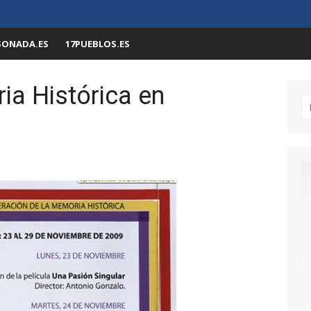
SONADA.ES
17PUEBLOS.ES
a Histórica en
Bu