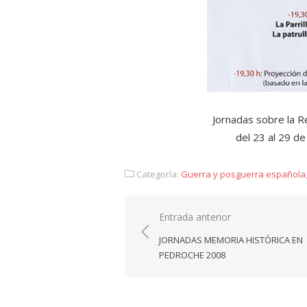
Jornadas sobre la R
del 23 al 29 d
Categoría:
Guerra y posguerra española
Navegación
Entrada anterior
de
JORNADAS MEMORIA HISTÓRICA EN
entradas
PEDROCHE 2008