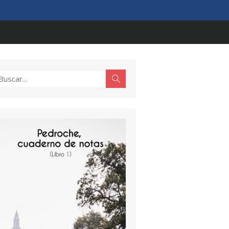
scar:
Buscar