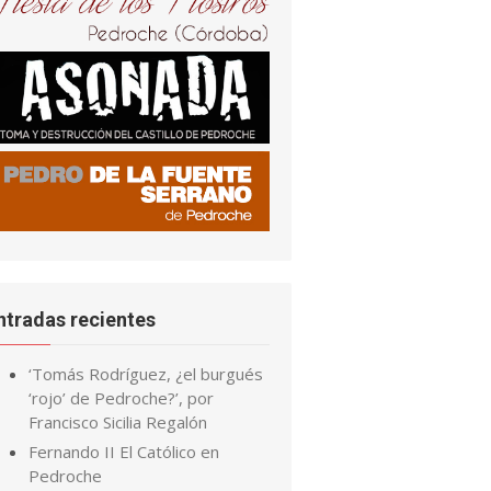
ntradas recientes
‘Tomás Rodríguez, ¿el burgués
‘rojo’ de Pedroche?’, por
Francisco Sicilia Regalón
Fernando II El Católico en
Pedroche