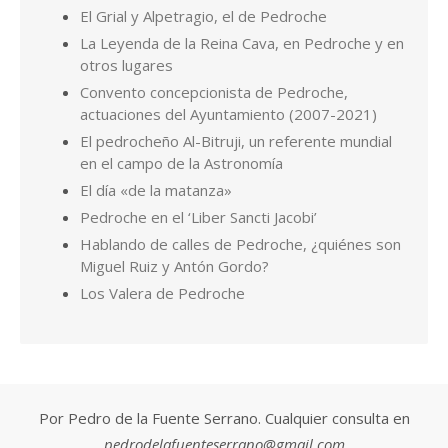
El Grial y Alpetragio, el de Pedroche
La Leyenda de la Reina Cava, en Pedroche y en
otros lugares
Convento concepcionista de Pedroche,
actuaciones del Ayuntamiento (2007-2021)
El pedrocheño Al-Bitruji, un referente mundial
en el campo de la Astronomía
El día «de la matanza»
Pedroche en el ‘Liber Sancti Jacobi’
Hablando de calles de Pedroche, ¿quiénes son
Miguel Ruiz y Antón Gordo?
Los Valera de Pedroche
Por Pedro de la Fuente Serrano. Cualquier consulta en
pedrodelafuenteserrano@gmail.com