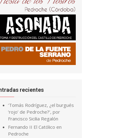
ntradas recientes
‘Tomás Rodríguez, ¿el burgués
‘rojo’ de Pedroche?’, por
Francisco Sicilia Regalón
Fernando II El Católico en
Pedroche