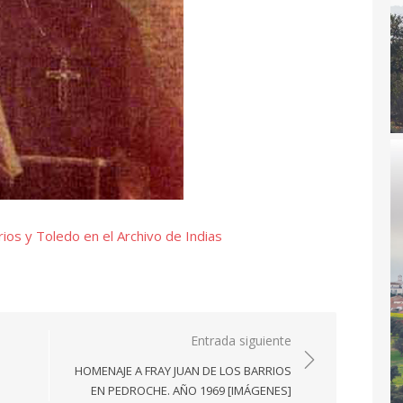
rios y Toledo en el Archivo de Indias
Entrada siguiente
HOMENAJE A FRAY JUAN DE LOS BARRIOS
EN PEDROCHE. AÑO 1969 [IMÁGENES]