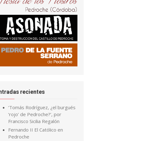
ntradas recientes
‘Tomás Rodríguez, ¿el burgués
‘rojo’ de Pedroche?’, por
Francisco Sicilia Regalón
Fernando II El Católico en
Pedroche