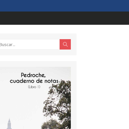
scar:
Buscar