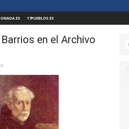
SONADA.ES
17PUEBLOS.ES
 Barrios en el Archivo
Bu
ed