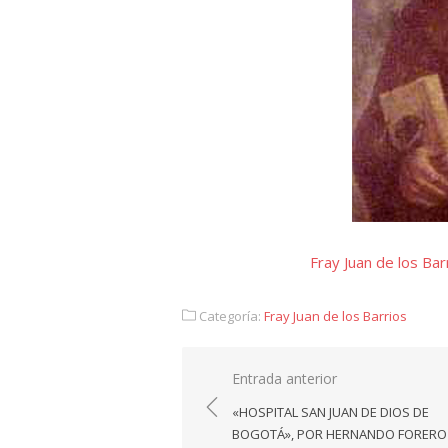
Fray Juan de los Bar
Categoría:
Fray Juan de los Barrios
Navegación
Entrada anterior
de
«HOSPITAL SAN JUAN DE DIOS DE
entradas
BOGOTÁ», POR HERNANDO FORERO