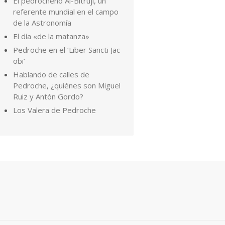
El pedrocheño Al-Bitruji, un
referente mundial en el campo
de la Astronomía
El día «de la matanza»
Pedroche en el ‘Liber Sancti Jac
obi’
Hablando de calles de
Pedroche, ¿quiénes son Miguel
Ruiz y Antón Gordo?
Los Valera de Pedroche