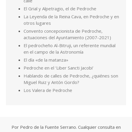
calle
El Grial y Alpetragio, el de Pedroche
La Leyenda de la Reina Cava, en Pedroche y en
otros lugares
Convento concepcionista de Pedroche,
actuaciones del Ayuntamiento (2007-2021)
El pedrocheño Al-Bitruji, un referente mundial
en el campo de la Astronomía
El día «de la matanza»
Pedroche en el ‘Liber Sancti Jacobi’
Hablando de calles de Pedroche, ¿quiénes son
Miguel Ruiz y Antón Gordo?
Los Valera de Pedroche
Por Pedro de la Fuente Serrano. Cualquier consulta en