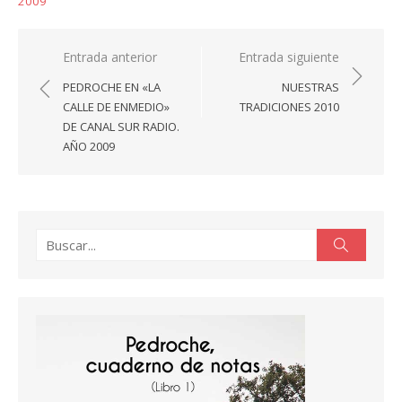
2009
Navegación
Entrada anterior
Entrada siguiente
de
PEDROCHE EN «LA
NUESTRAS
entradas
CALLE DE ENMEDIO»
TRADICIONES 2010
DE CANAL SUR RADIO.
AÑO 2009
Buscar:
Buscar