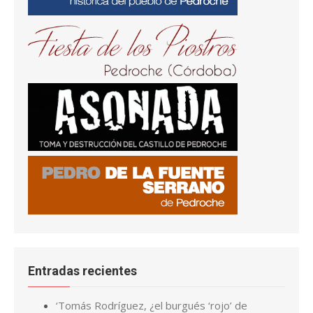
Entradas recientes
‘Tomás Rodríguez, ¿el burgués ‘rojo’ de