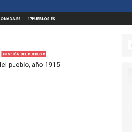
SONADA.ES
17PUEBLOS.ES
Bu
FUNCIÓN DEL PUEBLO
del pueblo, año 1915