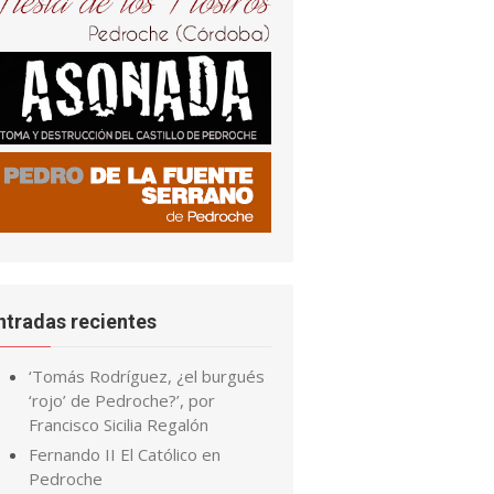
ntradas recientes
‘Tomás Rodríguez, ¿el burgués
‘rojo’ de Pedroche?’, por
Francisco Sicilia Regalón
Fernando II El Católico en
Pedroche