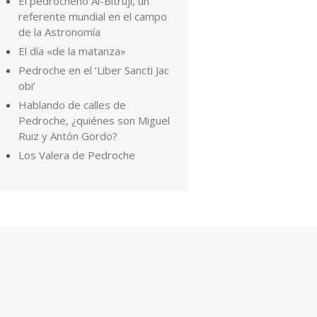
El pedrocheño Al-Bitruji, un
referente mundial en el campo
de la Astronomía
El día «de la matanza»
Pedroche en el ‘Liber Sancti Jac
obi’
Hablando de calles de
Pedroche, ¿quiénes son Miguel
Ruiz y Antón Gordo?
Los Valera de Pedroche