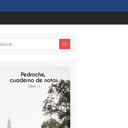
scar:
Buscar