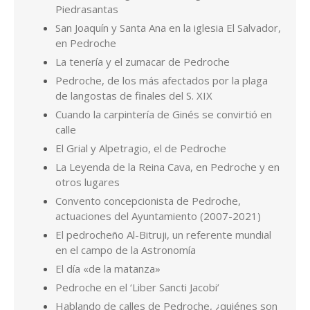
Piedrasantas
San Joaquín y Santa Ana en la iglesia El Salvador,
en Pedroche
La tenería y el zumacar de Pedroche
Pedroche, de los más afectados por la plaga
de langostas de finales del S. XIX
Cuando la carpintería de Ginés se convirtió en
calle
El Grial y Alpetragio, el de Pedroche
La Leyenda de la Reina Cava, en Pedroche y en
otros lugares
Convento concepcionista de Pedroche,
actuaciones del Ayuntamiento (2007-2021)
El pedrocheño Al-Bitruji, un referente mundial
en el campo de la Astronomía
El día «de la matanza»
Pedroche en el ‘Liber Sancti Jacobi’
Hablando de calles de Pedroche, ¿quiénes son