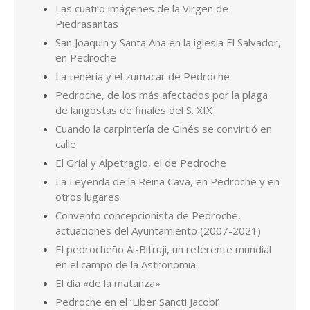
Las cuatro imágenes de la Virgen de
Piedrasantas
San Joaquín y Santa Ana en la iglesia El Salvador,
en Pedroche
La tenería y el zumacar de Pedroche
Pedroche, de los más afectados por la plaga
de langostas de finales del S. XIX
Cuando la carpintería de Ginés se convirtió en
calle
El Grial y Alpetragio, el de Pedroche
La Leyenda de la Reina Cava, en Pedroche y en
otros lugares
Convento concepcionista de Pedroche,
actuaciones del Ayuntamiento (2007-2021)
El pedrocheño Al-Bitruji, un referente mundial
en el campo de la Astronomía
El día «de la matanza»
Pedroche en el ‘Liber Sancti Jacobi’