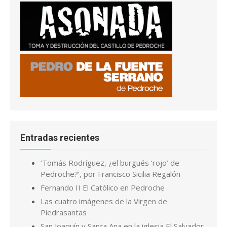
Entradas recientes
‘Tomás Rodríguez, ¿el burgués ‘rojo’ de
Pedroche?’, por Francisco Sicilia Regalón
Fernando II El Católico en Pedroche
Las cuatro imágenes de la Virgen de
Piedrasantas
San Joaquín y Santa Ana en la iglesia El Salvador,