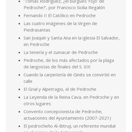
‘Tomás Rodríguez, ¿el burgués ‘rojo’ de
Pedroche?’, por Francisco Sicilia Regalón
Fernando II El Católico en Pedroche
Las cuatro imágenes de la Virgen de
Piedrasantas
San Joaquín y Santa Ana en la iglesia El Salvador,
en Pedroche
La tenería y el zumacar de Pedroche
Pedroche, de los más afectados por la plaga
de langostas de finales del S. XIX
Cuando la carpintería de Ginés se convirtió en
calle
El Grial y Alpetragio, el de Pedroche
La Leyenda de la Reina Cava, en Pedroche y en
otros lugares
Convento concepcionista de Pedroche,
actuaciones del Ayuntamiento (2007-2021)
El pedrocheño Al-Bitruji, un referente mundial