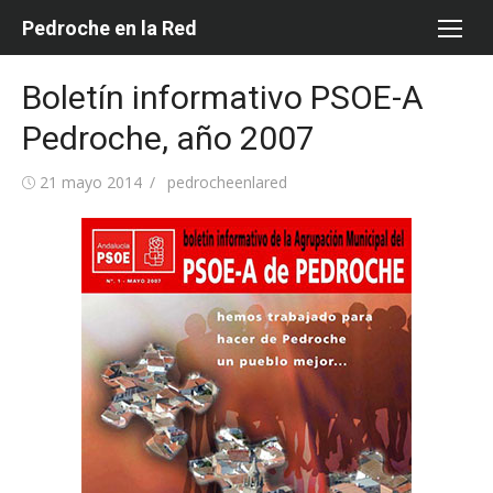
Saltar
Pedroche en la Red
al
contenido
Boletín informativo PSOE-A
Pedroche, año 2007
Publicada
Autor
21 mayo 2014
pedrocheenlared
el