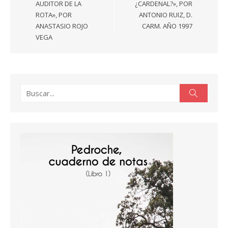
AUDITOR DE LA
¿CARDENAL?», POR
ROTA», POR
ANTONIO RUIZ, D.
ANASTASIO ROJO
CARM. AÑO 1997
VEGA
Buscar:
Buscar