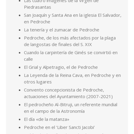
Las cuatro imágenes de la Virgen de
Piedrasantas
San Joaquín y Santa Ana en la iglesia El Salvador,
en Pedroche
La tenería y el zumacar de Pedroche
Pedroche, de los más afectados por la plaga
de langostas de finales del S. XIX
Cuando la carpintería de Ginés se convirtió en
calle
El Grial y Alpetragio, el de Pedroche
La Leyenda de la Reina Cava, en Pedroche y en
otros lugares
Convento concepcionista de Pedroche,
actuaciones del Ayuntamiento (2007-2021)
El pedrocheño Al-Bitruji, un referente mundial
en el campo de la Astronomía
El día «de la matanza»
Pedroche en el ‘Liber Sancti Jacobi’