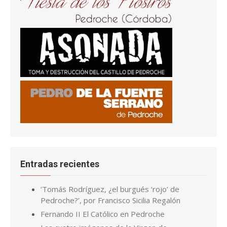
Entradas recientes
‘Tomás Rodríguez, ¿el burgués ‘rojo’ de
Pedroche?’, por Francisco Sicilia Regalón
Fernando II El Católico en Pedroche