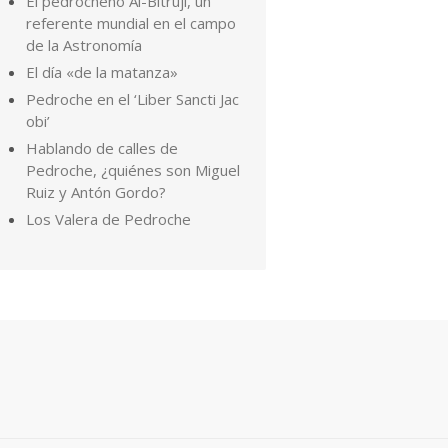
El pedrocheño Al-Bitruji, un
referente mundial en el campo
de la Astronomía
El día «de la matanza»
Pedroche en el ‘Liber Sancti Jac
obi’
Hablando de calles de
Pedroche, ¿quiénes son Miguel
Ruiz y Antón Gordo?
Los Valera de Pedroche