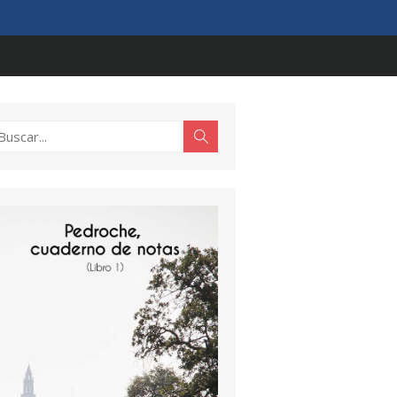
scar:
Buscar