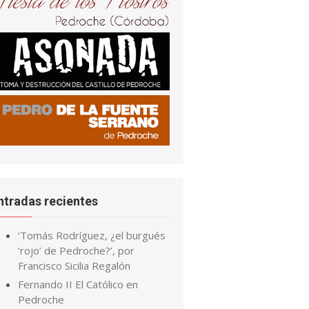
ntradas recientes
‘Tomás Rodríguez, ¿el burgués
‘rojo’ de Pedroche?’, por
Francisco Sicilia Regalón
Fernando II El Católico en
Pedroche