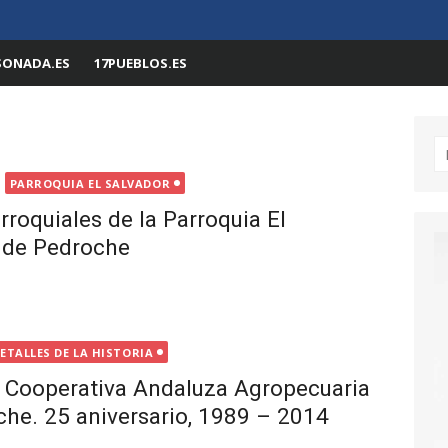
SONADA.ES
17PUEBLOS.ES
Bu
PARROQUIA EL SALVADOR
rroquiales de la Parroquia El
, de Pedroche
ETALLES DE LA HISTORIA
 Cooperativa Andaluza Agropecuaria
he. 25 aniversario, 1989 – 2014